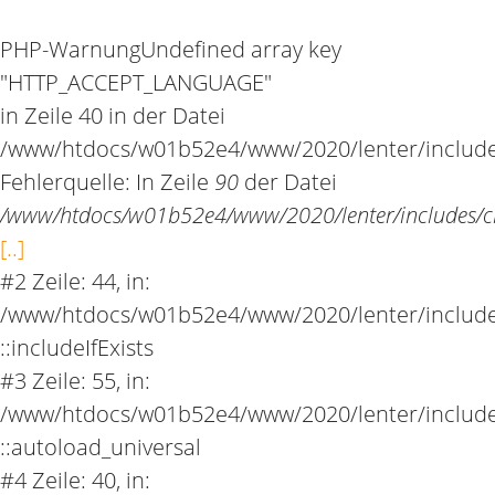
PHP-Warnung
Undefined array key
"HTTP_ACCEPT_LANGUAGE"
in Zeile 40 in der Datei
/www/htdocs/w01b52e4/www/2020/lenter/include
Fehlerquelle: In Zeile
90
der Datei
/www/htdocs/w01b52e4/www/2020/lenter/includes/cl
[..]
#2 Zeile: 44, in:
/www/htdocs/w01b52e4/www/2020/lenter/includes
::includeIfExists
#3 Zeile: 55, in:
/www/htdocs/w01b52e4/www/2020/lenter/includes
::autoload_universal
#4 Zeile: 40, in: