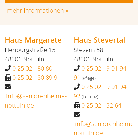
Heriburgstraße 15
48301 Nottuln
0 25 02 - 80 88 5
0 25 02 - 80 89 9
info@seniorenheime-
nottuln.de
·
·
Impressum
Datenschutz
Kontakt