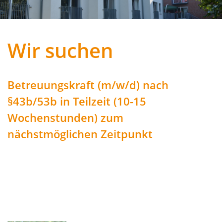
Previous
Next
Wir suchen
Betreuungskraft (m/w/d) nach
§43b/53b in Teilzeit (10-15
Wochenstunden) zum
nächstmöglichen Zeitpunkt