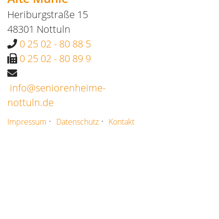
Heriburgstraße 15
48301 Nottuln
0 25 02 - 80 88 5
0 25 02 - 80 89 9
info@seniorenheime-
nottuln.de
·
·
Impressum
Datenschutz
Kontakt