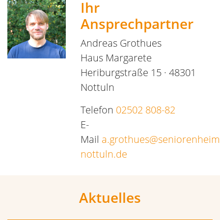
Ihr
Ansprechpartner
Andreas Grothues
Haus Margarete
Heriburgstraße 15 · 48301
Nottuln
Telefon
02502 808-82
E-
Mail
a.grothues@seniorenheim
nottuln.de
Aktuelles