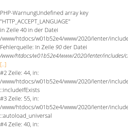
PHP-Warnung
Undefined array key
"HTTP_ACCEPT_LANGUAGE"
in Zeile 40 in der Datei
/www/htdocs/w01b52e4/www/2020/lenter/include
Fehlerquelle: In Zeile
90
der Datei
/www/htdocs/w01b52e4/www/2020/lenter/includes/cl
[..]
#2 Zeile: 44, in:
/www/htdocs/w01b52e4/www/2020/lenter/includes
::includeIfExists
#3 Zeile: 55, in:
/www/htdocs/w01b52e4/www/2020/lenter/includes
::autoload_universal
#4 Zeile: 40, in: