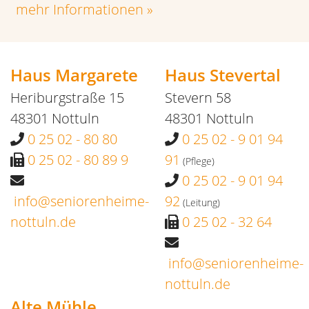
mehr Informationen »
Haus Margarete
Haus Stevertal
Heriburgstraße 15
Stevern 58
48301 Nottuln
48301 Nottuln
0 25 02 - 80 80
0 25 02 - 9 01 94
0 25 02 - 80 89 9
91
(Pflege)
0 25 02 - 9 01 94
info@seniorenheime-
92
(Leitung)
nottuln.de
0 25 02 - 32 64
info@seniorenheime-
nottuln.de
Alte Mühle