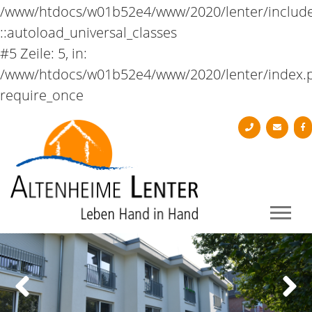
/www/htdocs/w01b52e4/www/2020/lenter/includ
::autoload_universal_classes
#5 Zeile: 5, in:
/www/htdocs/w01b52e4/www/2020/lenter/index.
require_once