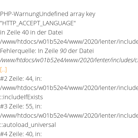
PHP-Warnung
Undefined array key
"HTTP_ACCEPT_LANGUAGE"
in Zeile 40 in der Datei
/www/htdocs/w01b52e4/www/2020/lenter/include
Fehlerquelle: In Zeile
90
der Datei
/www/htdocs/w01b52e4/www/2020/lenter/includes/cl
[..]
#2 Zeile: 44, in:
/www/htdocs/w01b52e4/www/2020/lenter/includes
::includeIfExists
#3 Zeile: 55, in:
/www/htdocs/w01b52e4/www/2020/lenter/includes
::autoload_universal
#4 Zeile: 40, in: