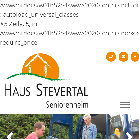
/www/htdocs/w01b52e4/www/2020/lenter/includ
::autoload_universal_classes
#5 Zeile: 5, in:
/www/htdocs/w01b52e4/www/2020/lenter/index.
require_once