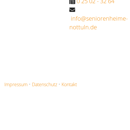
0 25 02 - 32 64
info@seniorenheime-
nottuln.de
·
·
Impressum
Datenschutz
Kontakt