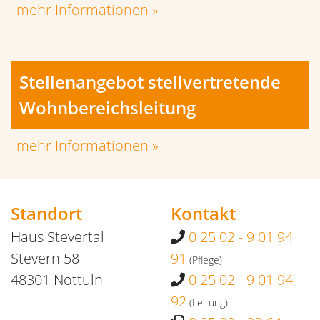
mehr Informationen »
Stellenangebot stellvertretende
Wohnbereichsleitung
mehr Informationen »
Standort
Kontakt
Haus Stevertal
0 25 02 - 9 01 94
Stevern 58
91
(Pflege)
48301 Nottuln
0 25 02 - 9 01 94
92
(Leitung)