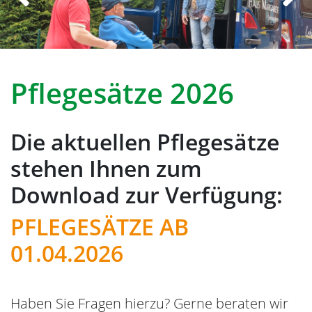
Previous
Next
Pflegesätze 2026
Die aktuellen Pflegesätze
stehen Ihnen zum
Download zur Verfügung:
PFLEGESÄTZE AB
01.04.2026
Haben Sie Fragen hierzu? Gerne beraten wir